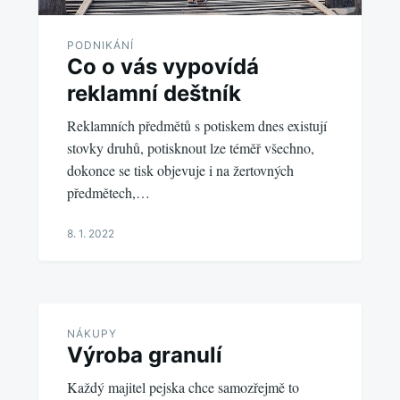
PODNIKÁNÍ
Co o vás vypovídá
reklamní deštník
Reklamních předmětů s potiskem dnes existují
stovky druhů, potisknout lze téměř všechno,
dokonce se tisk objevuje i na žertovných
předmětech,…
8. 1. 2022
NÁKUPY
Výroba granulí
Každý majitel pejska chce samozřejmě to