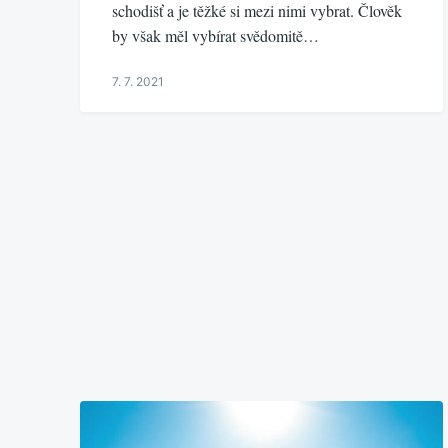
schodišť a je těžké si mezi nimi vybrat. Člověk
by však měl vybírat svědomitě…
7. 7. 2021