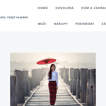
DOMŮ
DOVOLENÁ
DŮM A ZAHRA
votu. I když se jedná
MUŽI
NÁKUPY
PODNIKÁNÍ
ZÁ