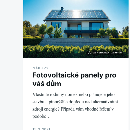
NÁKUPY
Fotovoltaické panely pro
váš dům
Vlastníte rodinný domek nebo plánujete jeho
stavbu a přemýšlíte dopředu nad alternativními
zdroji energie? Připadá vám vhodné řešení v
podobě…
15. 3. 2021