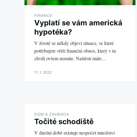
FINANCE
Vyplatí se vám americká
hypotéka?
V životě se někdy objeví situace, ve které
potřebujete větší finanční obnos, který v tu
chvíli ovšem nemáte. Naštěstí máte…
11. 1. 2022
DŮM A ZAHRADA
Točité schodiště
V dnešní době existuje nespočet množství