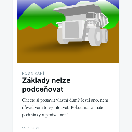
PODNIKÁNÍ
Základy nelze
podceňovat
Chcete si postavit vlastní dům? Jestli ano, není
důvod vám to vymlouvat. Pokud na to máte
podmínky a peníze, není…
22. 1. 2021