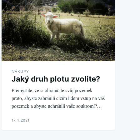
NÁKUPY
Jaký druh plotu zvolite?
Přemýšlíte, že si ohraničíte svůj pozemek
proto, abyste zabránili cizím lidem vstup na váš
pozemek a abyste uchránili vaše soukromí?…
17. 1. 2021