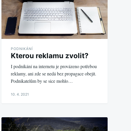
PODNIKÁNÍ
Kterou reklamu zvolit?
I podnikání na internetu je provázeno potřebou
reklamy, ani zde se nedá bez propagace obejít.
Podnikatelům by se sice mohlo…
10. 4. 2021