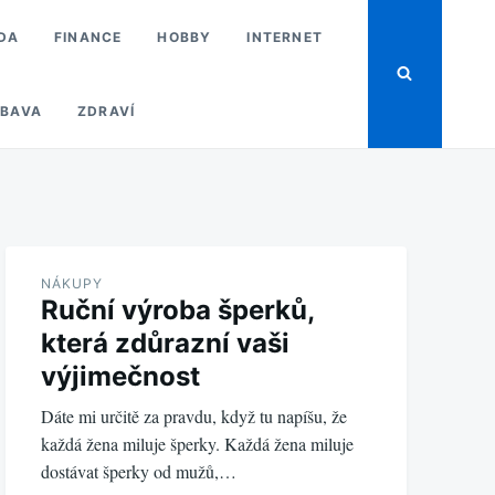
DA
FINANCE
HOBBY
INTERNET
BAVA
ZDRAVÍ
NÁKUPY
Ruční výroba šperků,
která zdůrazní vaši
výjimečnost
Dáte mi určitě za pravdu, když tu napíšu, že
každá žena miluje šperky. Každá žena miluje
dostávat šperky od mužů,…