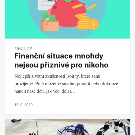
FINANCE
Finanční situace mnohdy
nejsou příznivé pro nikoho
Nejlepší životní zkušenosti jsou ty, které sami
prožijeme. Poté můžeme snadno poradit nebo dokonce
naučit naše děti, jak věci dělat…
15. 9. 2019