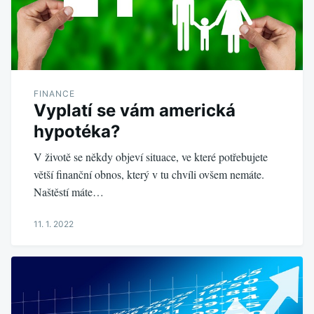
FINANCE
Vyplatí se vám americká
hypotéka?
V životě se někdy objeví situace, ve které potřebujete
větší finanční obnos, který v tu chvíli ovšem nemáte.
Naštěstí máte…
11. 1. 2022