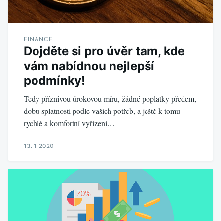
FINANCE
Dojděte si pro úvěr tam, kde
vám nabídnou nejlepší
podmínky!
Tedy příznivou úrokovou míru, žádné poplatky předem,
dobu splatnosti podle vašich potřeb, a ještě k tomu
rychlé a komfortní vyřízení…
13. 1. 2020