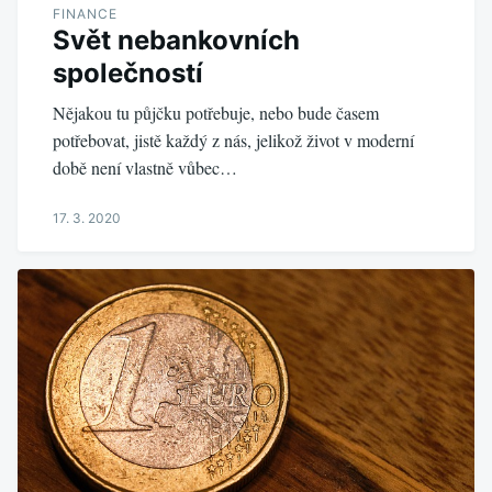
FINANCE
Svět nebankovních
společností
Nějakou tu půjčku potřebuje, nebo bude časem
potřebovat, jistě každý z nás, jelikož život v moderní
době není vlastně vůbec…
17. 3. 2020