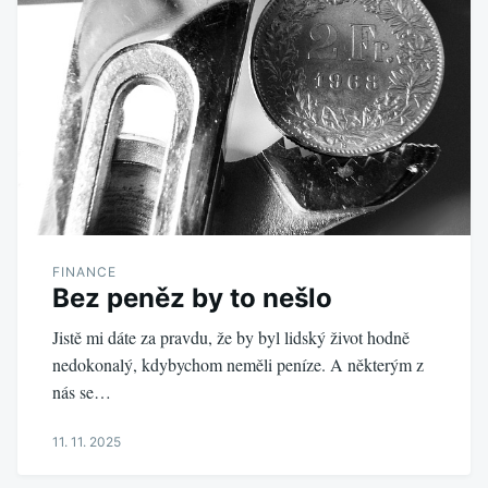
FINANCE
Bez peněz by to nešlo
Jistě mi dáte za pravdu, že by byl lidský život hodně
nedokonalý, kdybychom neměli peníze. A některým z
nás se…
11. 11. 2025