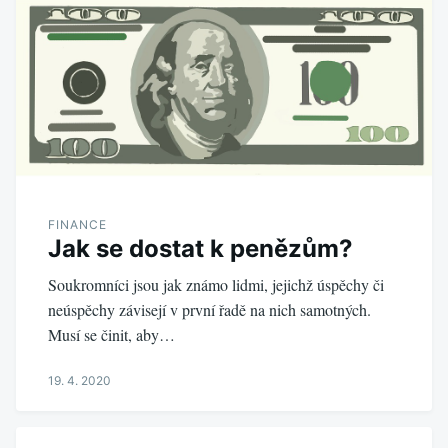
FINANCE
Jak se dostat k penězům?
Soukromníci jsou jak známo lidmi, jejichž úspěchy či
neúspěchy závisejí v první řadě na nich samotných.
Musí se činit, aby…
19. 4. 2020