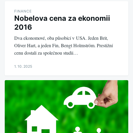
FINANCE
Nobelova cena za ekonomii
2016
Dva ekonomové, oba působící v USA. Jeden Brit,
Oliver Hart, a jeden Fin, Bengt Holmström. Prestižní
cenu dostali za společnou studii…
1. 10. 2025