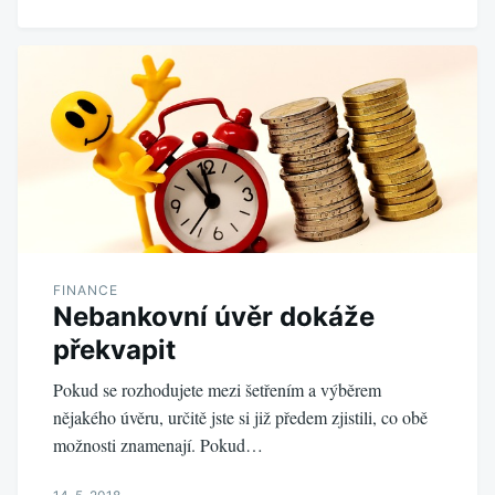
FINANCE
Nebankovní úvěr dokáže
překvapit
Pokud se rozhodujete mezi šetřením a výběrem
nějakého úvěru, určitě jste si již předem zjistili, co obě
možnosti znamenají. Pokud…