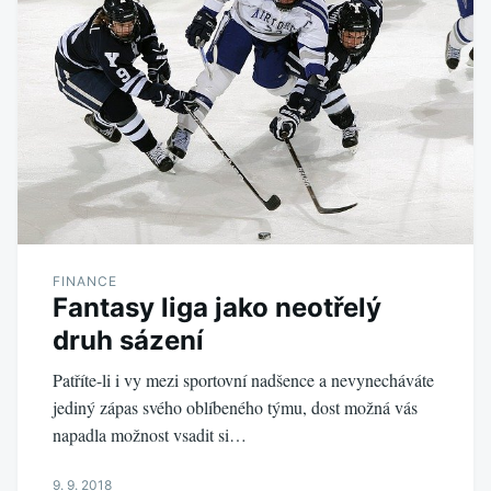
FINANCE
Fantasy liga jako neotřelý
druh sázení
Patříte-li i vy mezi sportovní nadšence a nevynecháváte
jediný zápas svého oblíbeného týmu, dost možná vás
napadla možnost vsadit si…
9. 9. 2018