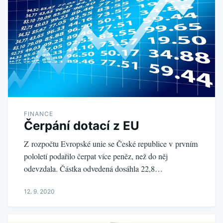
FINANCE
Čerpání dotací z EU
Z rozpočtu Evropské unie se České republice v prvním
pololetí podařilo čerpat více peněz, než do něj
odevzdala. Částka odvedená dosáhla 22,8…
12. 9. 2020