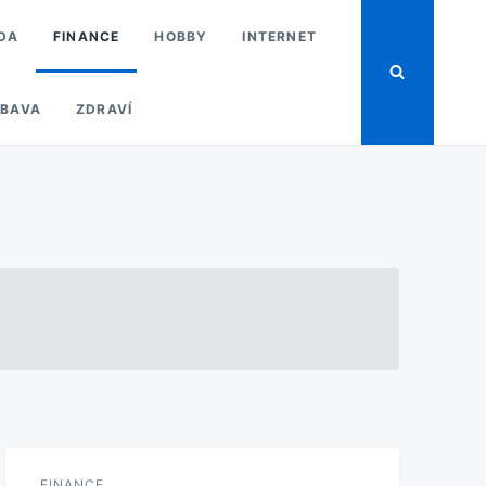
DA
FINANCE
HOBBY
INTERNET
BAVA
ZDRAVÍ
FINANCE