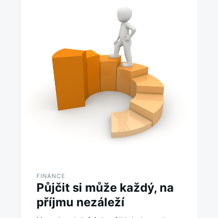
FINANCE
Půjčit si může každý, na
příjmu nezáleží