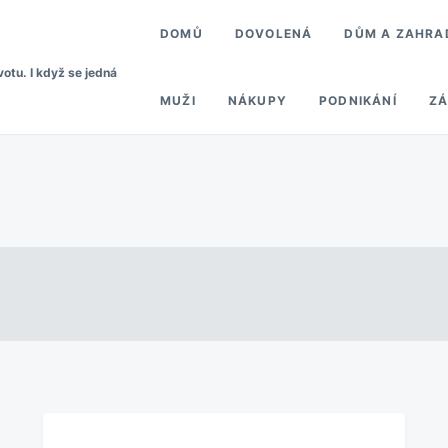
DOMŮ
DOVOLENÁ
DŮM A ZAHRA
votu. I když se jedná
MUŽI
NÁKUPY
PODNIKÁNÍ
ZÁ