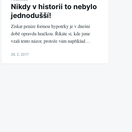
Nikdy v historii to nebylo
jednodušší!
Získat peníze formou hypotéky je v dnešní
době opravdu hračkou. Říkáte si, kde jsme
vzali tento názor, protože vám například…
26. 2. 2017