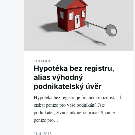
FINANCE
Hypotéka bez registru,
alias výhodný
podnikatelský úvěr
Hypotéka bez registru je finanční možnost, jak
získat peníze pro vaše podnikání. Jste
podnikatel, živnostník nebo firma? Sháníte
peníze pro…
11. 4. 2018