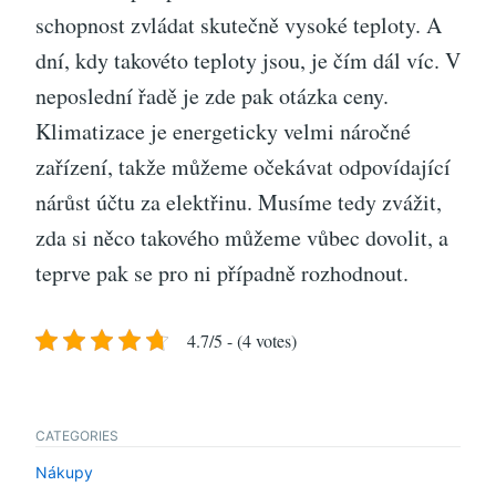
schopnost zvládat skutečně vysoké teploty. A
dní, kdy takovéto teploty jsou, je čím dál víc.
V
neposlední řadě je zde pak otázka ceny.
Klimatizace je energeticky velmi náročné
zařízení, takže můžeme očekávat odpovídající
nárůst účtu za elektřinu. Musíme tedy zvážit,
zda si něco takového můžeme vůbec dovolit, a
teprve pak se pro ni případně rozhodnout.
4.7/5 - (4 votes)
CATEGORIES
Nákupy