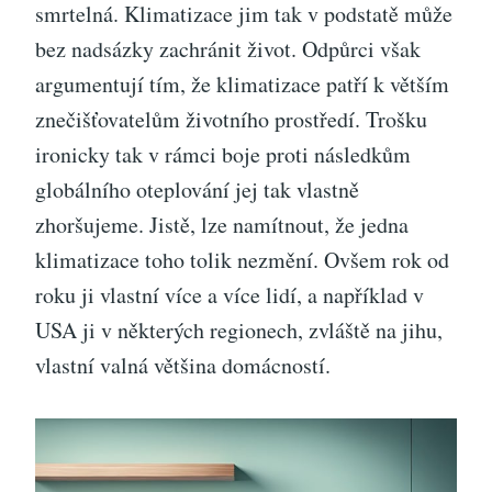
smrtelná. Klimatizace jim tak v podstatě může
bez nadsázky zachránit život.
Odpůrci však
argumentují tím, že klimatizace patří k větším
znečišťovatelům životního prostředí. Trošku
ironicky tak v rámci boje proti následkům
globálního oteplování jej tak vlastně
zhoršujeme. Jistě, lze namítnout, že jedna
klimatizace toho tolik nezmění. Ovšem rok od
roku ji vlastní více a více lidí, a například v
USA ji v některých regionech, zvláště na jihu,
vlastní valná většina domácností.