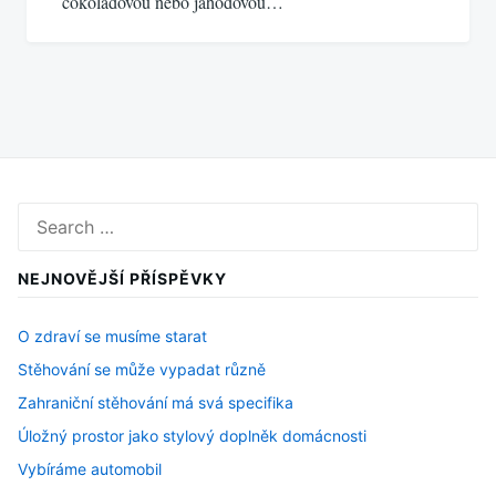
čokoládovou nebo jahodovou…
Search
for:
NEJNOVĚJŠÍ PŘÍSPĚVKY
O zdraví se musíme starat
Stěhování se může vypadat různě
Zahraniční stěhování má svá specifika
Úložný prostor jako stylový doplněk domácnosti
Vybíráme automobil