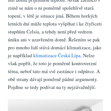
zimě se nám o ni poměrně spolehlivě stará
topení, v létě je situace jiná. Během horkých
letních dní může teplota vyšplhat i ke čtyřiceti
stupňům Celsia, a tehdy není před vedrem
úniku ani v uzavřeném domě. Řešením se pak
pro mnoho lidí stává domácí klimatizace, jako
je například
klimatizace Česká Lípa
.
Nelze
však popřít, že toto je poměrně kontroverzní
téma, neboť tato má své zastánce i odpůrce. A
obě strany dávají poměrně pádné argumenty.
Pojďme se tedy podívat na ty nejzávažnější.