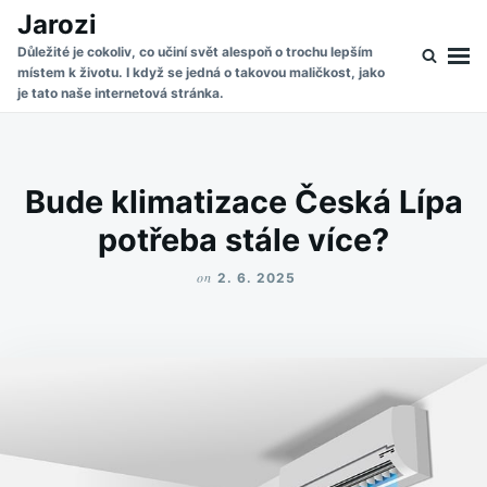
Skip
Search
Jarozi
to
for:
Důležité je cokoliv, co učiní svět alespoň o trochu lepším
místem k životu. I když se jedná o takovou maličkost, jako
content
je tato naše internetová stránka.
Bude klimatizace Česká Lípa
potřeba stále více?
on
2. 6. 2025