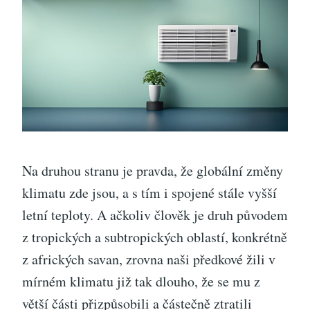
Na druhou stranu je pravda, že globální změny
klimatu zde jsou, a s tím i spojené stále vyšší
letní teploty. A ačkoliv člověk je druh původem
z tropických a subtropických oblastí, konkrétně
z afrických savan, zrovna naši předkové žili v
mírném klimatu již tak dlouho, že se mu z
větší části přizpůsobili a částečně ztratili