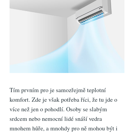
Tím prvním pro je samozřejmě teplotní
komfort. Zde je však potřeba říci, že tu jde o
více než jen o pohodlí. Osoby se slabým
srdcem nebo nemocní lidé snáší vedra
mnohem hůře, a mnohdy pro ně mohou být i