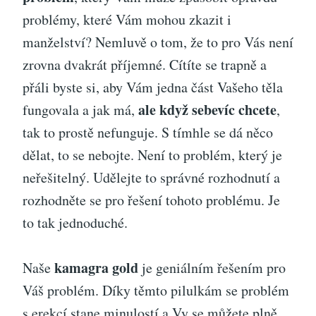
problémy, které Vám mohou zkazit i
manželství? Nemluvě o tom, že to pro Vás není
zrovna dvakrát příjemné. Cítíte se trapně a
přáli byste si, aby Vám jedna část Vašeho těla
ale když sebevíc chcete
fungovala a jak má,
,
tak to prostě nefunguje. S tímhle se dá něco
dělat, to se nebojte. Není to problém, který je
neřešitelný. Udělejte to správné rozhodnutí a
rozhodněte se pro řešení tohoto problému. Je
to tak jednoduché.
kamagra gold
Naše
je geniálním řešením pro
Váš problém. Díky těmto pilulkám se problém
s erekcí stane minulostí a Vy se můžete plně