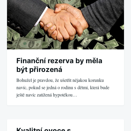
Finanční rezerva by měla
být přirozená
Bohužel je pravdou, že ušetřit nějakou korunku
navíc, pokud se jedná o rodinu s dětmi, která bude
ještě navíc zatížená hypotékou…
Kvalitní ovoce s