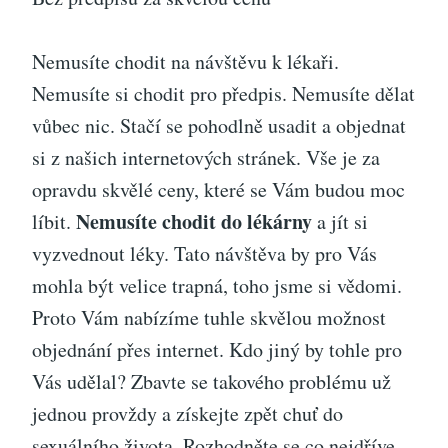
Nemusíte chodit na návštěvu k lékaři.
Nemusíte si chodit pro předpis. Nemusíte dělat
vůbec nic. Stačí se pohodlně usadit a objednat
si z našich internetových stránek. Vše je za
opravdu skvělé ceny, které se Vám budou moc
Nemusíte chodit do lékárny
líbit.
a jít si
vyzvednout léky. Tato návštěva by pro Vás
mohla být velice trapná, toho jsme si vědomi.
Proto Vám nabízíme tuhle skvělou možnost
objednání přes internet. Kdo jiný by tohle pro
Vás udělal? Zbavte se takového problému už
jednou provždy a získejte zpět chuť do
sexuálního života. Rozhodněte se co nejdříve,