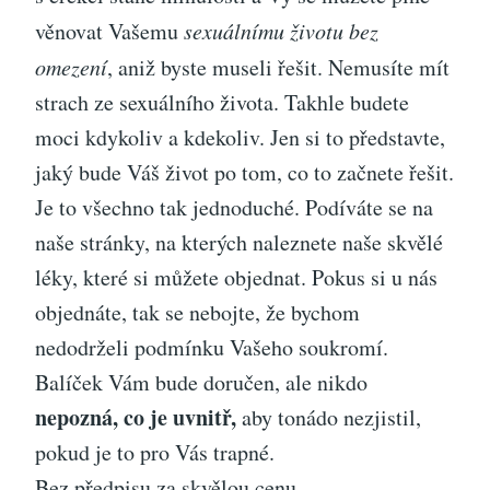
věnovat Vašemu
sexuálnímu životu bez
omezení
, aniž byste museli řešit. Nemusíte mít
strach ze sexuálního života. Takhle budete
moci kdykoliv a kdekoliv. Jen si to představte,
jaký bude Váš život po tom, co to začnete řešit.
Je to všechno tak jednoduché. Podíváte se na
naše stránky, na kterých naleznete naše skvělé
léky, které si můžete objednat. Pokus si u nás
objednáte, tak se nebojte, že bychom
nedodrželi podmínku Vašeho soukromí.
Balíček Vám bude doručen, ale nikdo
nepozná, co je uvnitř,
aby tonádo nezjistil,
pokud je to pro Vás trapné.
Bez předpisu za skvělou cenu