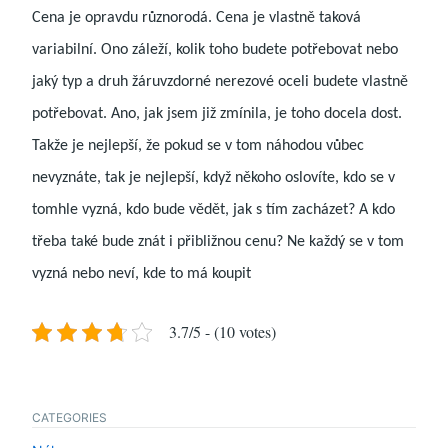
Cena je opravdu různorodá. Cena je vlastně taková
variabilní. Ono záleží, kolik toho budete potřebovat nebo
jaký typ a druh žáruvzdorné nerezové oceli budete vlastně
potřebovat. Ano, jak jsem již zmínila, je toho docela dost.
Takže je nejlepší, že pokud se v tom náhodou vůbec
nevyznáte, tak je nejlepší, když někoho oslovíte, kdo se v
tomhle vyzná, kdo bude vědět, jak s tím zacházet? A kdo
třeba také bude znát i přibližnou cenu? Ne každý se v tom
vyzná nebo neví, kde to má koupit
3.7/5 - (10 votes)
CATEGORIES