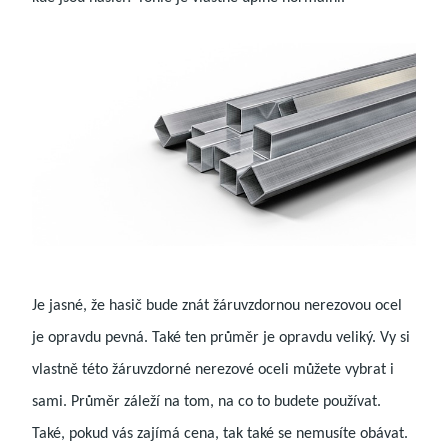
Je jasné, že hasič bude znát žáruvzdornou nerezovou ocel
je opravdu pevná. Také ten průměr je opravdu veliký. Vy si
vlastně této žáruvzdorné nerezové oceli můžete vybrat i
sami. Průměr záleží na tom, na co to budete používat.
Také, pokud vás zajímá cena, tak také se nemusíte obávat.