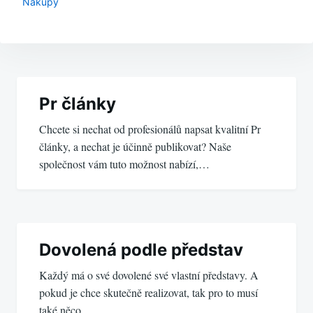
Nákupy
Navigace
pro
Pr články
Chcete si nechat od profesionálů napsat kvalitní Pr
příspěvek
články, a nechat je účinně publikovat? Naše
společnost vám tuto možnost nabízí,…
Dovolená podle představ
Každý má o své dovolené své vlastní představy. A
pokud je chce skutečně realizovat, tak pro to musí
také něco…