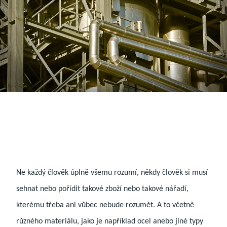
Ne každý člověk úplně všemu rozumí, někdy člověk si musí
sehnat nebo pořídit takové zboží nebo takové nářadí,
kterému třeba ani vůbec nebude rozumět. A to včetně
různého materiálu, jako je například ocel anebo jiné typy