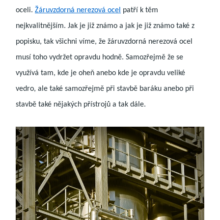
oceli.
Žáruvzdorná nerezová ocel
patří k těm
nejkvalitnějším. Jak je již známo a jak je již známo také z
popisku, tak všichni víme, že žáruvzdorná nerezová ocel
musí toho vydržet opravdu hodně. Samozřejmě že se
využívá tam, kde je oheň anebo kde je opravdu veliké
vedro, ale také samozřejmě při stavbě baráku anebo při
stavbě také nějakých přístrojů a tak dále.