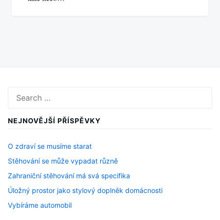
Search
for:
NEJNOVĚJŠÍ PŘÍSPĚVKY
O zdraví se musíme starat
Stěhování se může vypadat různě
Zahraniční stěhování má svá specifika
Úložný prostor jako stylový doplněk domácnosti
Vybíráme automobil