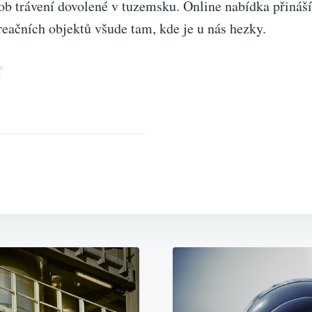
ob trávení dovolené v tuzemsku. Online nabídka přináší
reačních objektů všude tam, kde je u nás hezky.