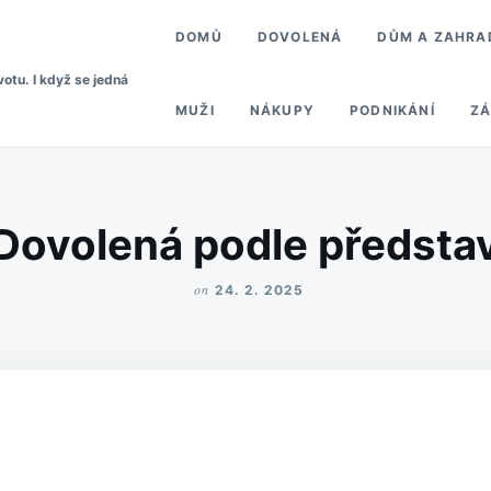
DOMŮ
DOVOLENÁ
DŮM A ZAHRA
votu. I když se jedná
MUŽI
NÁKUPY
PODNIKÁNÍ
ZÁ
Dovolená podle předsta
on
24. 2. 2025