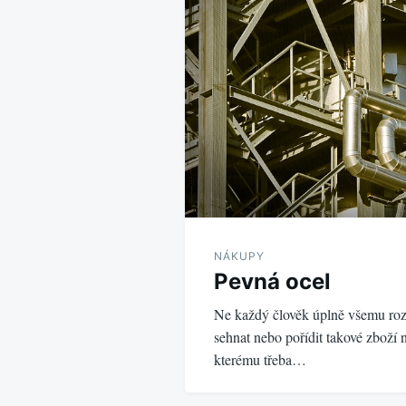
NÁKUPY
Pevná ocel
Ne každý člověk úplně všemu roz
sehnat nebo pořídit takové zboží 
kterému třeba…