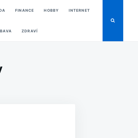
DA
FINANCE
HOBBY
INTERNET
BAVA
ZDRAVÍ
v