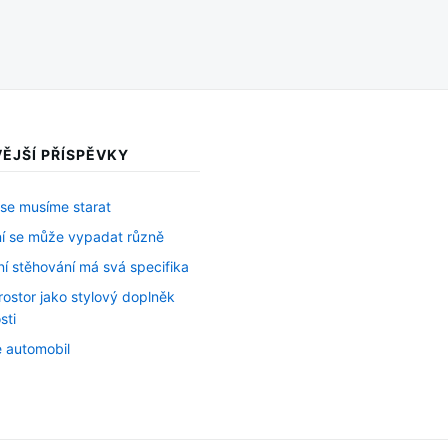
ĚJŠÍ PŘÍSPĚVKY
 se musíme starat
í se může vypadat různě
ní stěhování má svá specifika
rostor jako stylový doplněk
sti
 automobil