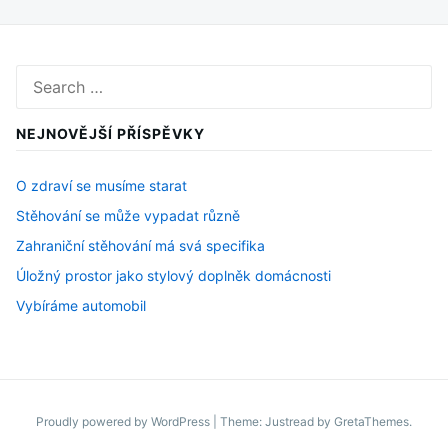
Search
for:
NEJNOVĚJŠÍ PŘÍSPĚVKY
O zdraví se musíme starat
Stěhování se může vypadat různě
Zahraniční stěhování má svá specifika
Úložný prostor jako stylový doplněk domácnosti
Vybíráme automobil
Proudly powered by WordPress
|
Theme: Justread by
GretaThemes
.