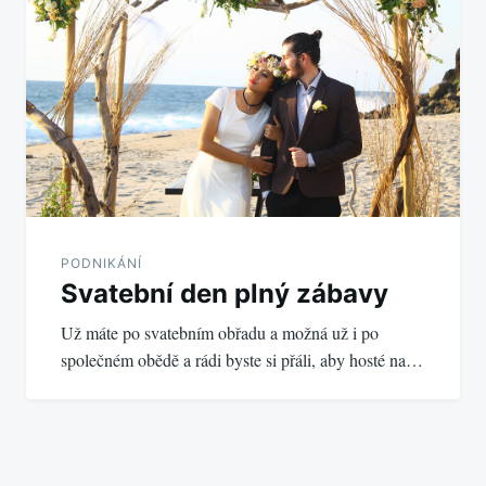
PODNIKÁNÍ
Svatební den plný zábavy
Už máte po svatebním obřadu a možná už i po
společném obědě a rádi byste si přáli, aby hosté na…