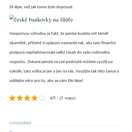
žít lépe, než jak tomu bylo doposud.
Nespornou výhodou je fakt, že peníze budete mít téměř
okamžitě, přičemž si splácení nastavíte tak, aby tato finanční
podpora nepředstavovala velký zásah do vaše rodinného
rozpočtu. Získané peníze ve své podstatě můžete využít na
cokoliv, tato volba je jen a jen na vás. Využijte tak této ša
nce a
udělejte něco pro to, aby se vám žilo lépe!
4/5 - (5 votes)
CATEGORIES