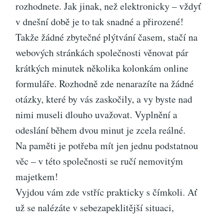
rozhodnete. Jak jinak, než elektronicky – vždyť
v dnešní době je to tak snadné a přirozené!
Takže žádné zbytečné plýtvání časem, stačí na
webových stránkách společnosti věnovat pár
krátkých minutek několika kolonkám online
formuláře. Rozhodně zde nenarazíte na žádné
otázky, které by vás zaskočily, a vy byste nad
nimi museli dlouho uvažovat. Vyplnění a
odeslání během dvou minut je zcela reálné.
Na paměti je potřeba mít jen jednu podstatnou
věc – v této společnosti se ručí nemovitým
majetkem!
Vyjdou vám zde vstříc prakticky s čímkoli. Ať
už se nalézáte v sebezapeklitější situaci,