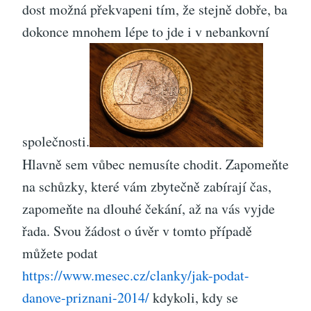
dost možná překvapeni tím, že stejně dobře, ba
dokonce mnohem lépe to jde i v nebankovní
společnosti.
Hlavně sem vůbec nemusíte chodit. Zapomeňte
na schůzky, které vám zbytečně zabírají čas,
zapomeňte na dlouhé čekání, až na vás vyjde
řada. Svou žádost o úvěr v tomto případě
můžete podat
https://www.mesec.cz/clanky/jak-podat-
danove-priznani-2014/
kdykoli, kdy se