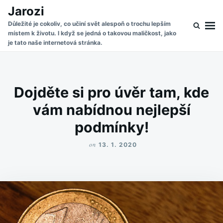
Skip
Search
Jarozi
to
for:
Důležité je cokoliv, co učiní svět alespoň o trochu lepším
místem k životu. I když se jedná o takovou maličkost, jako
content
je tato naše internetová stránka.
Dojděte si pro úvěr tam, kde
vám nabídnou nejlepší
podmínky!
on
13. 1. 2020