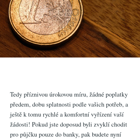
Tedy příznivou úrokovou míru, žádné poplatky
předem, dobu splatnosti podle vašich potřeb, a
ještě k tomu rychlé a komfortní vyřízení vaší
žádosti! Pokud jste doposud byli zvyklí chodit
pro půjčku pouze do banky, pak budete nyní