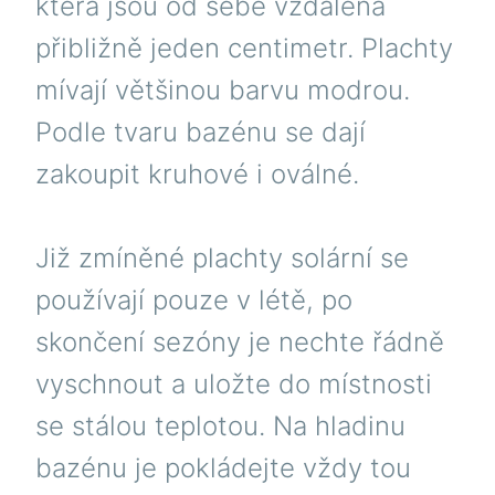
která jsou od sebe vzdálena
přibližně jeden centimetr. Plachty
mívají většinou barvu modrou.
Podle tvaru bazénu se dají
zakoupit kruhové i oválné.
Již zmíněné plachty solární se
používají pouze v létě, po
skončení sezóny je nechte řádně
vyschnout a uložte do místnosti
se stálou teplotou. Na hladinu
bazénu je pokládejte vždy tou