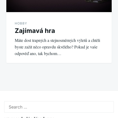
HOBBY
Zajímavá hra
Máte dost trapných a stejnosměrných výletů a chtěli
byste zažít něco opravdu skvělého? Pokud je vaše
odpověď ano, tak bychom…
Search
for: