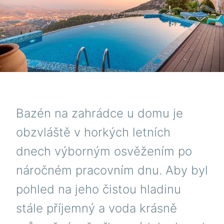
Bazén na zahrádce u domu je
obzvláště v horkých letních
dnech výborným osvěžením po
náročném pracovním dnu. Aby byl
pohled na jeho čistou hladinu
stále příjemný a voda krásně