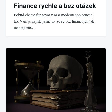
Finance rychle a bez otázek
Pokud chcete fungovat v naší moderní společnosti,
tak Vám je zajisté jasné to, že se bez financí jen tak
neobejdete.…