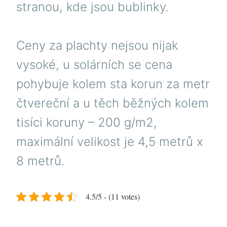
stranou, kde jsou bublinky.
Ceny za plachty nejsou nijak
vysoké, u solárních se cena
pohybuje kolem sta korun za metr
čtvereční a u těch běžných kolem
tisíci koruny – 200 g/m2,
maximální velikost je 4,5 metrů x
8 metrů.
4.5/5 - (11 votes)