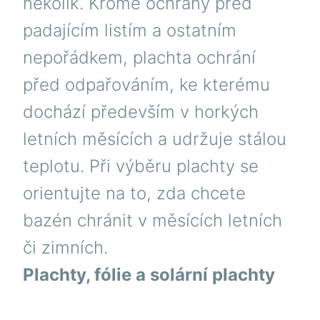
několik. Kromě ochrany před
padajícím listím a ostatním
nepořádkem, plachta ochrání
před odpařováním, ke kterému
dochází především v horkých
letních měsících a udržuje stálou
teplotu. Při výběru plachty se
orientujte na to, zda chcete
bazén chránit v měsících letních
či zimních.
Plachty, fólie a solární plachty