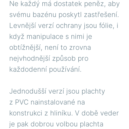
Ne každý má dostatek peněz, aby
svému bazénu poskytl zastřešení.
Levnější verzí ochrany jsou fólie, i
když manipulace s nimi je
obtížnější, není to zrovna
nejvhodnější způsob pro
každodenní používání.
Jednodušší verzí jsou plachty
z PVC nainstalované na
konstrukci z hliníku. V době veder
je pak dobrou volbou plachta