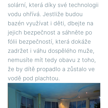
solární, která díky své technologii
vodu ohřívá. Jestliže budou
bazén využívat i děti, dbejte na
jejich bezpečnost a sáhněte po
fólii bezpečností, která dokáže
zadržet i váhu dospělého muže,
nemusíte mít tedy obavu z toho,
že by dítě propadlo a zůstalo ve
vodě pod plachtou.