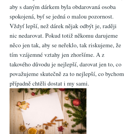
aby s daným dárkem byla obdarovaná osoba
spokojená, byť se jedná o malou pozornost.
Vždyť lepší, než dárek nějak odbýt je, raději
nic nedarovat. Pokud totiž někomu darujeme
něco jen tak, aby se neřeklo, tak riskujeme, že
tím vzájemné vztahy jen zhoršíme. A z
takového důvodu je nejlepší, darovat jen to, co
považujeme skutečně za to nejlepší, co bychom
případně chtěli dostat i my sami.