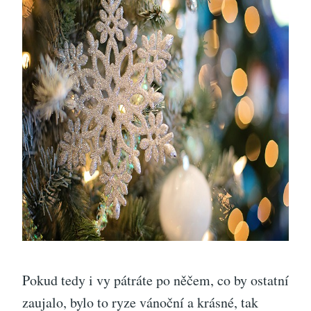
Pokud tedy i vy pátráte po něčem, co by ostatní
zaujalo, bylo to ryze vánoční a krásné, tak