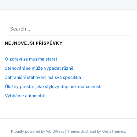
Search
for:
NEJNOVĚJŠÍ PŘÍSPĚVKY
O zdraví se musíme starat
Stěhování se může vypadat různě
Zahraniční stěhování má svá specifika
Úložný prostor jako stylový doplněk domácnosti
Vybíráme automobil
Proudly powered by WordPress
|
Theme: Justread by
GretaThemes
.