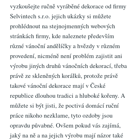
vyzkoušejte ručně vyráběné dekorace od firmy
Selvintech s.r.o. jejich ukázky si můžete
prohlédnout na stejnojmenných webových
stránkách firmy, kde naleznete především
různé vánoční andělíčky a hvězdy v různém
provedení, nicméně není problém zajistit ani
výrobu jiných druhů vánočních dekorací, třeba
právě ze skleněných korálků, protože právě
takové vánoční dekorace mají v České
republice dlouhou tradici a hluboké kořeny. A
můžete si být jisti, že poctivá domácí ruční
práce nikoho nezklame, tyto ozdoby jsou
opravdu půvabné. Ovšem pokud vás zajímá,
jaký na ně a na jejich výrobu mají názor také