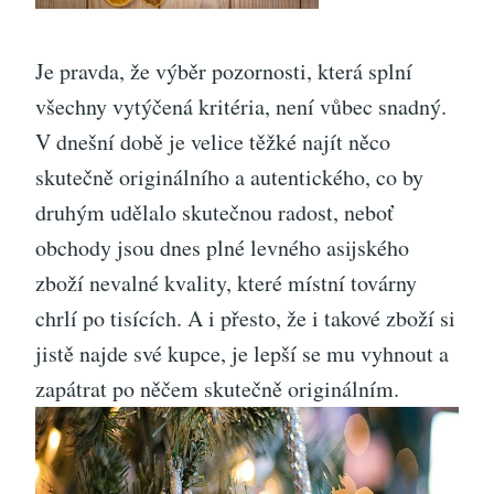
Je pravda, že výběr pozornosti, která splní
všechny vytýčená kritéria, není vůbec snadný.
V dnešní době je velice těžké najít něco
skutečně originálního a autentického, co by
druhým udělalo skutečnou radost, neboť
obchody jsou dnes plné levného asijského
zboží nevalné kvality, které místní továrny
chrlí po tisících. A i přesto, že i takové zboží si
jistě najde své kupce, je lepší se mu vyhnout a
zapátrat po něčem skutečně originálním.