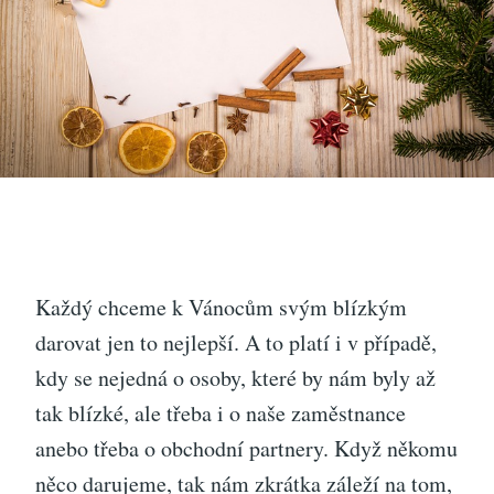
Každý chceme k Vánocům svým blízkým
darovat jen to nejlepší. A to platí i v případě,
kdy se nejedná o osoby, které by nám byly až
tak blízké, ale třeba i o naše zaměstnance
anebo třeba o obchodní partnery. Když někomu
něco darujeme, tak nám zkrátka záleží na tom,