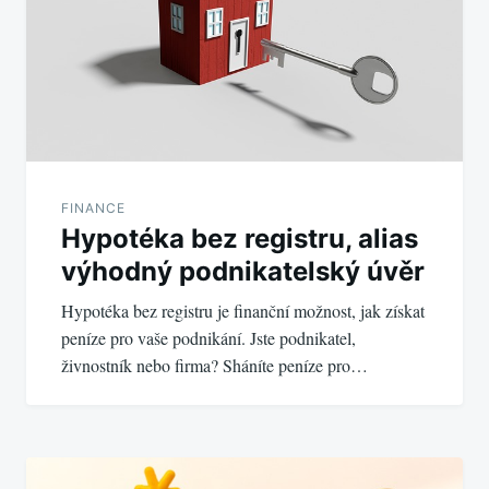
příspěvek
FINANCE
Hypotéka bez registru, alias
výhodný podnikatelský úvěr
Hypotéka bez registru je finanční možnost, jak získat
peníze pro vaše podnikání. Jste podnikatel,
živnostník nebo firma? Sháníte peníze pro…