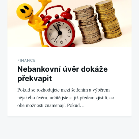
FINANCE
Nebankovní úvěr dokáže
překvapit
Pokud se rozhodujete mezi šetřením a výběrem
nějakého úvěru, určitě jste si již předem zjistili, co
obě možnosti znamenají. Pokud…