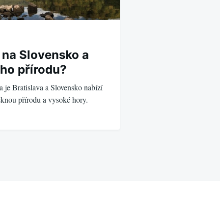
t na Slovensko a
ho přírodu?
je Bratislava a Slovensko nabízí
ěknou přírodu a vysoké hory.