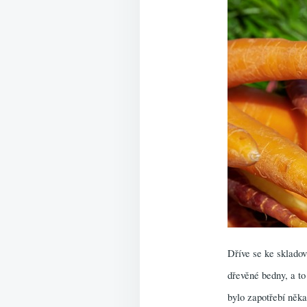
Dříve se ke skladov
dřevěné bedny, a to
bylo zapotřebí něk