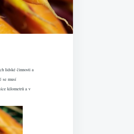
ch lidské činnosti a
ré se musí
síce kilometrů a v