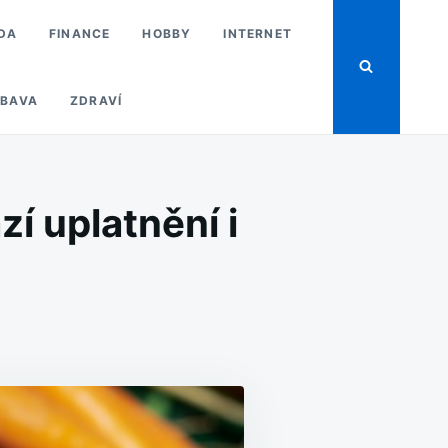
DA
FINANCE
HOBBY
INTERNET
BAVA
ZDRAVÍ
í uplatnění i