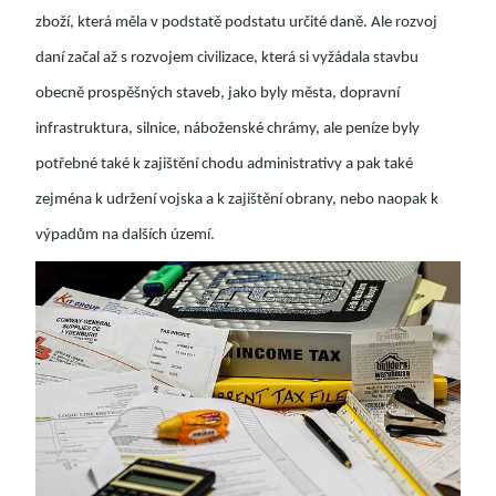
zboží, která měla v podstatě podstatu určité daně. Ale rozvoj
daní začal až s rozvojem civilizace, která si vyžádala stavbu
obecně prospěšných staveb, jako byly města, dopravní
infrastruktura, silnice, náboženské chrámy, ale peníze byly
potřebné také k zajištění chodu administrativy a pak také
zejména k udržení vojska a k zajištění obrany, nebo naopak k
výpadům na dalších území.