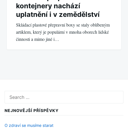
kontejnery nachází
uplatnění i v zemědělství
Skládací plastové přepravní boxy se staly oblíbeným
artiklem, který je populární v mnoha oborech lidské
činnosti a mimo jiné i…
Search
for:
NEJNOVĚJŠÍ PŘÍSPĚVKY
O zdraví se musíme starat