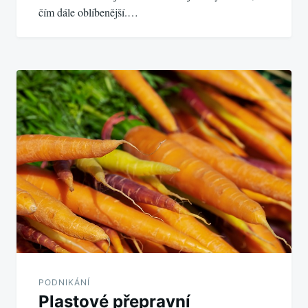
čím dále oblíbenější.…
PODNIKÁNÍ
Plastové přepravní