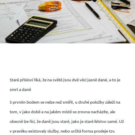
Staré přísloví říká, že na světě jsou dvě věci jasně dané, a to je
smrt a daně
S prvním bodem se nelze než smířit, u druhé položky záleží na
tom, v jako době a na jakém místě se zrovna nacházíte, ale
obecně lze říci, že daně jsou staré, jako je staré lidstvo samé. Už
v pravěku existovaly služby, nebo určitá forma prodeje tzv.