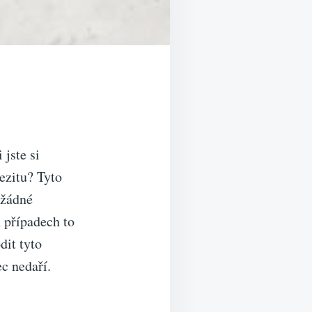
 jste si
ezitu? Tyto
 žádné
 případech to
dit tyto
c nedaří.