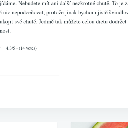
jídáme. Nebudete mít ani další nezkrotné chutě. To je 
ě nic nepodceňovat, protože jinak bychom jistě švindlova
ukojit své chutě. Jedině tak můžete celou dietu dodržet 
nost.
4.3/5 - (14 votes)