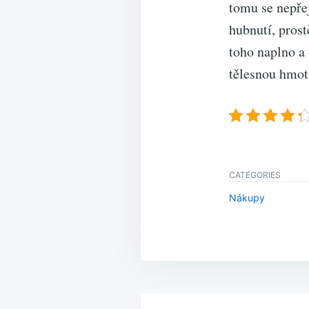
tomu se nepře
hubnutí, prost
toho naplno a 
tělesnou hmot
CATEGORIES
Nákupy
Navigace