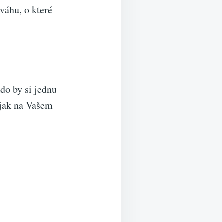
 váhu, o které
do by si jednu
 jak na Vašem