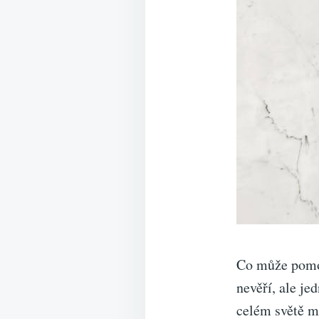
Co může pomoc
nevěří, ale je
celém světě ma