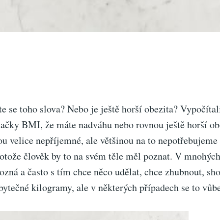
e se toho slova? Nebo je ještě horší obezita? Vypočítali
ačky BMI, že máte nadváhu nebo rovnou ještě horší ob
ou velice nepříjemné, ale většinou na to nepotřebujeme
rotože člověk by to na svém těle měl poznat. V mnohých
ozná a často s tím chce něco udělat, chce zhubnout, sho
ytečné kilogramy, ale v některých případech se to vůbe