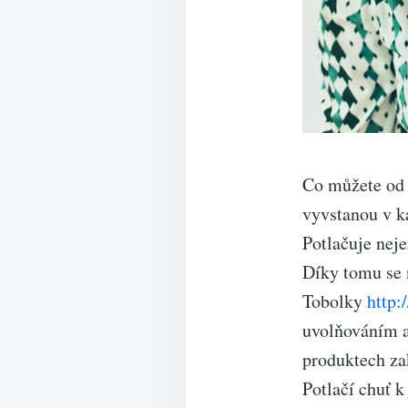
Co můžete od 
vyvstanou v ka
Potlačuje neje
Díky tomu se 
Tobolky
http:
uvolňováním a 
produktech za
Potlačí chuť k 