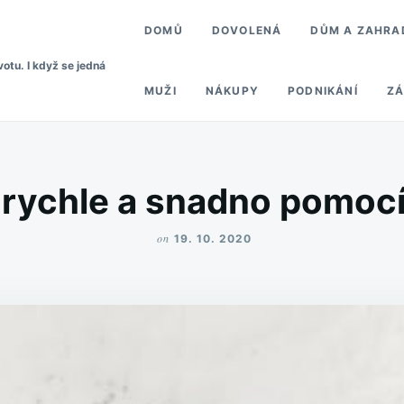
DOMŮ
DOVOLENÁ
DŮM A ZAHRA
votu. I když se jedná
MUŽI
NÁKUPY
PODNIKÁNÍ
ZÁ
rychle a snadno pomocí
on
19. 10. 2020