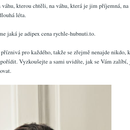
 váhu, kterou chtěli, na váhu, která je jim příjemná, na
dlouhá léta.
me jaká je adipex cena
rychle-hubnuti.to
.
 příznivá pro každého, takže se zřejmě nenajde nikdo, k
ořídit. Vyzkoušejte a sami uvidíte, jak se Vám zalíbí,
ovat.