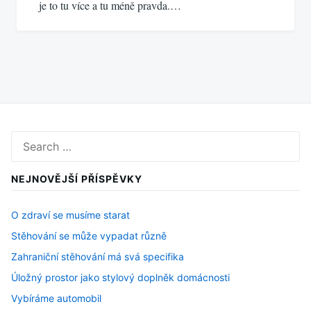
je to tu více a tu méně pravda.…
Search
for:
NEJNOVĚJŠÍ PŘÍSPĚVKY
O zdraví se musíme starat
Stěhování se může vypadat různě
Zahraniční stěhování má svá specifika
Úložný prostor jako stylový doplněk domácnosti
Vybíráme automobil