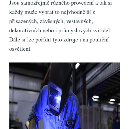
Jsou samozřejmě různého provedení a tak si
každý může vybrat to nejvhodnější z
přisazených, závěsných, vestavných,
dekorativních nebo i průmyslových svítidel.
Dále si lze pořídit tyto zdroje i na pouliční
osvětlení.