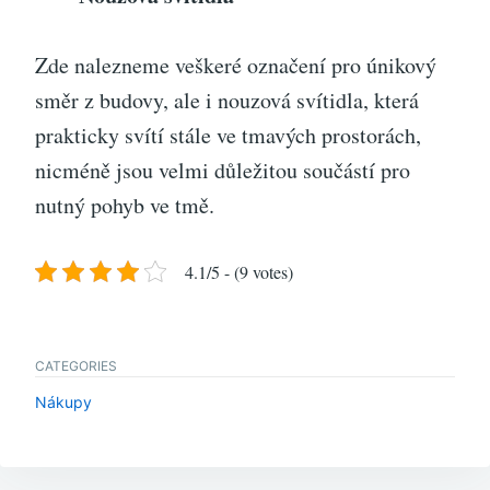
Zde nalezneme veškeré označení pro únikový
směr z budovy, ale i nouzová svítidla, která
prakticky svítí stále ve tmavých prostorách,
nicméně jsou velmi důležitou součástí pro
nutný pohyb ve tmě.
4.1/5 - (9 votes)
CATEGORIES
Nákupy