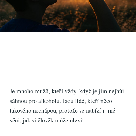
Je mnoho mužů, kteří vždy, když je jim nejhůř,
sáhnou pro alkoholu. Jsou lidé, kteří něco
takového nechápou, protože se nabízí i jiné
věci, jak si člověk může ulevit.