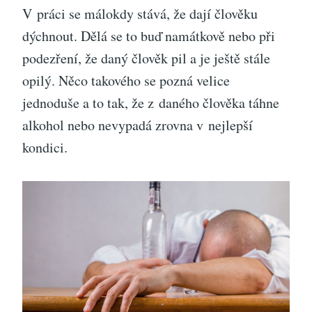
V práci se málokdy stává, že dají člověku
dýchnout. Dělá se to buď namátkově nebo při
podezření, že daný člověk pil a je ještě stále
opilý. Něco takového se pozná velice
jednoduše a to tak, že z daného člověka táhne
alkohol nebo nevypadá zrovna v nejlepší
kondici.