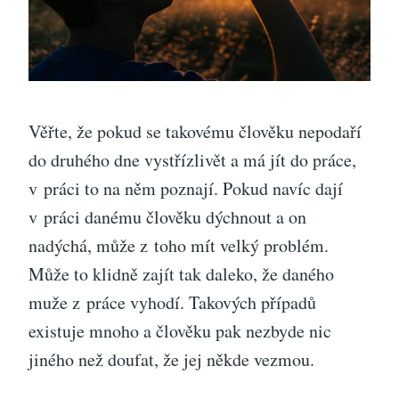
Věřte, že pokud se takovému člověku nepodaří
do druhého dne vystřízlivět a má jít do práce,
v práci to na něm poznají. Pokud navíc dají
v práci danému člověku dýchnout a on
nadýchá, může z toho mít velký problém.
Může to klidně zajít tak daleko, že daného
muže z práce vyhodí. Takových případů
existuje mnoho a člověku pak nezbyde nic
jiného než doufat, že jej někde vezmou.