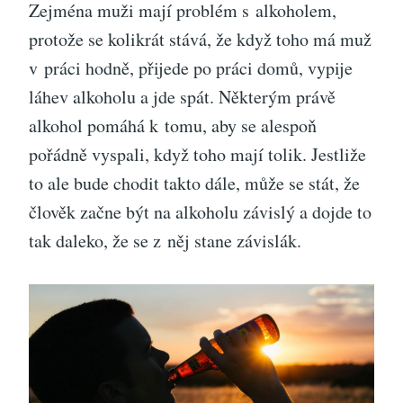
Zejména muži mají problém s alkoholem,
protože se kolikrát stává, že když toho má muž
v práci hodně, přijede po práci domů, vypije
láhev alkoholu a jde spát. Některým právě
alkohol pomáhá k tomu, aby se alespoň
pořádně vyspali, když toho mají tolik. Jestliže
to ale bude chodit takto dále, může se stát, že
člověk začne být na alkoholu závislý a dojde to
tak daleko, že se z něj stane závislák.