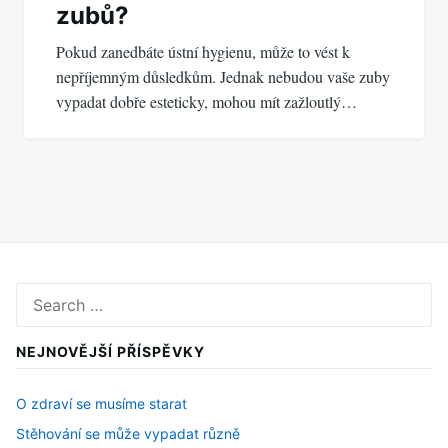
zubů?
Pokud zanedbáte ústní hygienu, může to vést k
nepříjemným důsledkům. Jednak nebudou vaše zuby
vypadat dobře esteticky, mohou mít zažloutlý…
Search
for:
NEJNOVĚJŠÍ PŘÍSPĚVKY
O zdraví se musíme starat
Stěhování se může vypadat různě