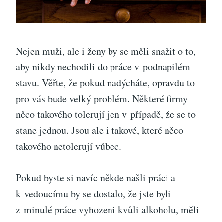
Nejen muži, ale i ženy by se měli snažit o to,
aby nikdy nechodili do práce v podnapilém
stavu. Věřte, že pokud nadýcháte, opravdu to
pro vás bude velký problém. Některé firmy
něco takového tolerují jen v případě, že se to
stane jednou. Jsou ale i takové, které něco
takového netolerují vůbec.
Pokud byste si navíc někde našli práci a
k vedoucímu by se dostalo, že jste byli
z minulé práce vyhozeni kvůli alkoholu, měli