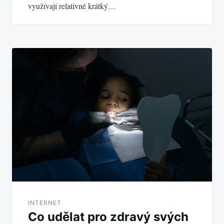
využívají relativně krátký…
INTERNET
Co udělat pro zdravý svých