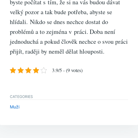
byste počítat s tím, že si na vás budou dávat
velký pozor a tak bude potřeba, abyste se
hlídali.
Nikdo se dnes nechce dostat do
problémů a to zejména v práci. Doba není
jednoduchá a pokud člověk nechce o svou práci
přijít, raději by neměl dělat hlouposti.
3.9/5 - (9 votes)
CATEGORIES
Muži