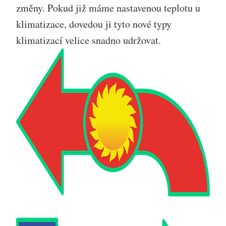
změny. Pokud již máme nastavenou teplotu u
klimatizace, dovedou ji tyto nové typy
klimatizací velice snadno udržovat.