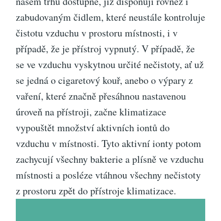
našem trhu dostupné, již disponují rovněž i
zabudovaným čidlem, které neustále kontroluje
čistotu vzduchu v prostoru místnosti, i v
případě, že je přístroj vypnutý. V případě, že
se ve vzduchu vyskytnou určité nečistoty, ať už
se jedná o cigaretový kouř, anebo o výpary z
vaření, které značně přesáhnou nastavenou
úroveň na přístroji, začne klimatizace
vypouštět množství aktivních iontů do
vzduchu v místnosti. Tyto aktivní ionty potom
zachycují všechny bakterie a plísně ve vzduchu
místnosti a posléze vtáhnou všechny nečistoty
z prostoru zpět do přístroje klimatizace.