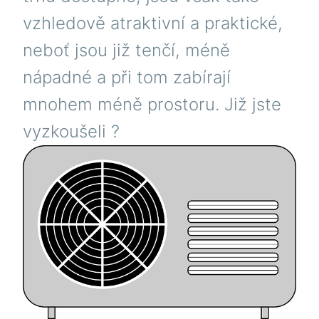
vzhledově atraktivní a praktické,
neboť jsou již tenčí, méně
nápadné a při tom zabírají
mnohem méně prostoru. Již jste
vyzkoušeli ?