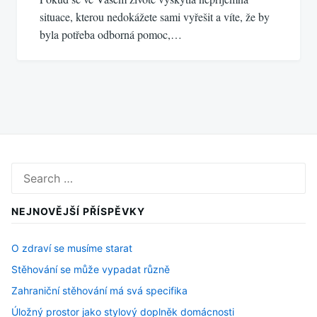
situace, kterou nedokážete sami vyřešit a víte, že by
byla potřeba odborná pomoc,…
Search
for:
NEJNOVĚJŠÍ PŘÍSPĚVKY
O zdraví se musíme starat
Stěhování se může vypadat různě
Zahraniční stěhování má svá specifika
Úložný prostor jako stylový doplněk domácnosti