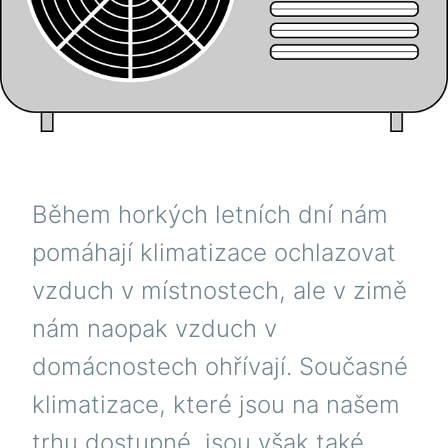
Během horkých letních dní nám
pomáhají klimatizace ochlazovat
vzduch v místnostech, ale v zimě
nám naopak vzduch v
domácnostech ohřívají. Současné
klimatizace, které jsou na našem
trhu dostupné, jsou však také