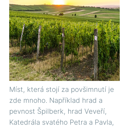
Míst, která stojí za povšimnutí je
zde mnoho. Například hrad a
pevnost Špilberk, hrad Veveří,
Katedrála svatého Petra a Pavla,