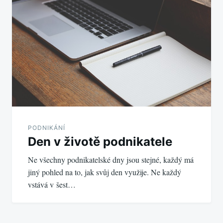
příspěvek
PODNIKÁNÍ
Den v životě podnikatele
Ne všechny podnikatelské dny jsou stejné, každý má
jiný pohled na to, jak svůj den využije. Ne každý
vstává v šest…