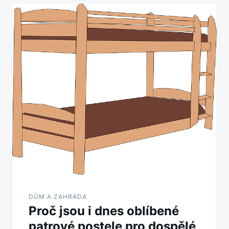
DŮM A ZAHRADA
Proč jsou i dnes oblíbené
patrové postele pro dospělé