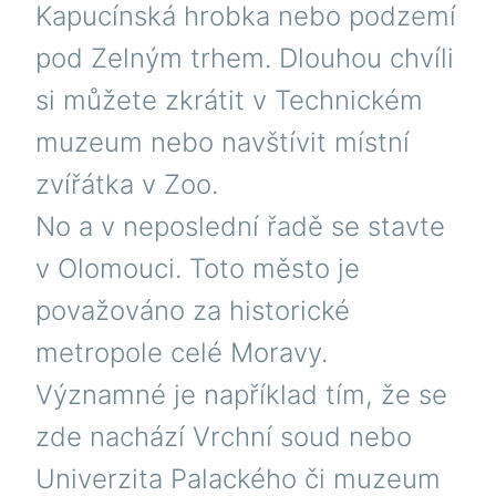
Kapucínská hrobka nebo podzemí
pod Zelným trhem. Dlouhou chvíli
si můžete zkrátit v Technickém
muzeum nebo navštívit místní
zvířátka v Zoo.
No a v neposlední řadě se stavte
v Olomouci. Toto město je
považováno za historické
metropole celé Moravy.
Významné je například tím, že se
zde nachází Vrchní soud nebo
Univerzita Palackého či muzeum