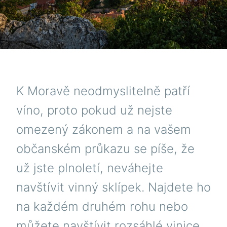
K Moravě neodmyslitelně patří
víno, proto pokud už nejste
omezený zákonem a na vašem
občanském průkazu se píše, že
už jste plnoletí, neváhejte
navštívit vinný sklípek. Najdete ho
na každém druhém rohu nebo
můžete navštívit rozsáhlé vinice.