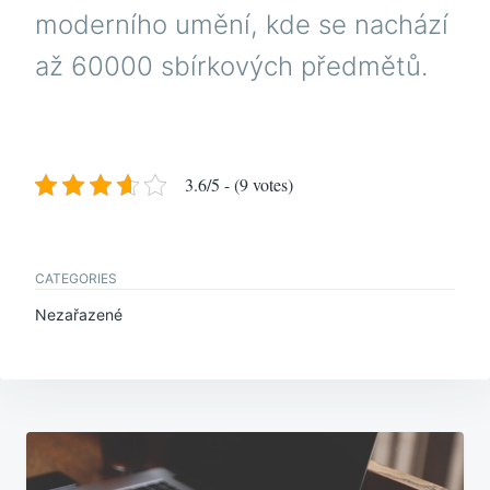
moderního umění, kde se nachází
až 60000 sbírkových předmětů.
3.6/5 - (9 votes)
CATEGORIES
Nezařazené
Navigace
pro