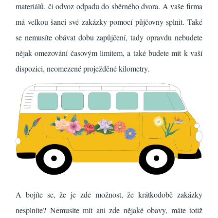
materiálů, či odvoz odpadu do sběrného dvora. A vaše firma
má velkou šanci své zakázky pomocí půjčovny splnit. Také
se nemusíte obávat dobu zapůjčení, tady opravdu nebudete
nějak omezování časovým limitem, a také budete mít k vaší
dispozici, neomezené proježděné kilometry.
A bojíte se, že je zde možnost, že krátkodobě zakázky
nesplníte? Nemusíte mít ani zde nějaké obavy, máte totiž