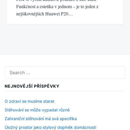
Funkčnost a estetika v jednom – je to jeden z
nejšikovnějších Huawei P20…
Search
for:
NEJNOVĚJŠÍ PŘÍSPĚVKY
O zdraví se musíme starat
Stěhování se může vypadat různě
Zahraniční stěhování má svá specifika
Úložný prostor jako stylový doplněk domácnosti