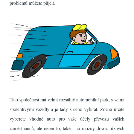
problémů můžete půjčit.
Tato společnost má velmi rozsáhlý automobilní park, s velmi
spolehlivými vozidly a je tady z čeho vybírat. Zde si určitě
vyberete vhodné auto pro vaše účely převozu vašich
zaměstnanců, ale nejen to, také i na možný dovoz různých