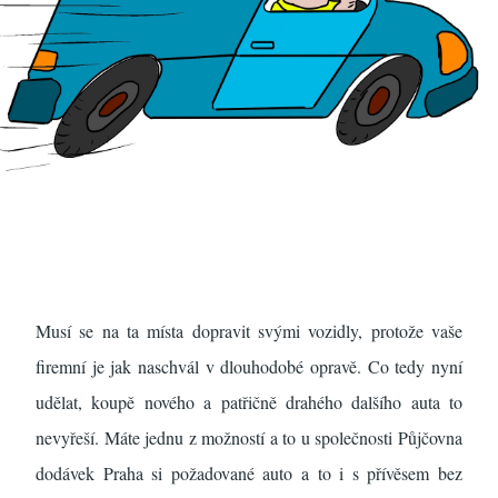
Musí se na ta místa dopravit svými vozidly, protože vaše
firemní je jak naschvál v dlouhodobé opravě. Co tedy nyní
udělat, koupě nového a patřičně drahého dalšího auta to
nevyřeší. Máte jednu z možností a to u společnosti
Půjčovna
dodávek Praha
si požadované auto a to i s přívěsem bez