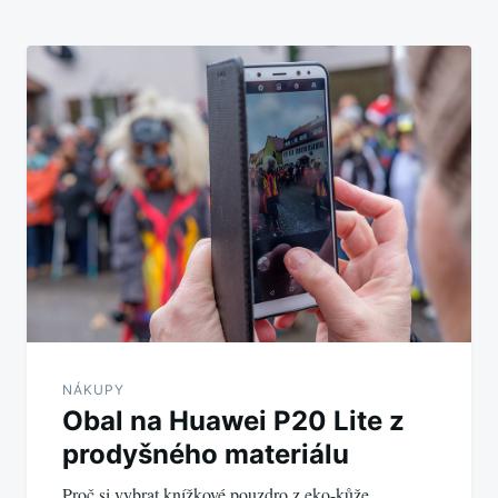
NÁKUPY
Obal na Huawei P20 Lite z
prodyšného materiálu
Proč si vybrat knížkové pouzdro z eko-kůže