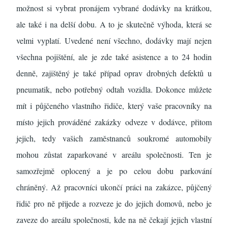
možnost si vybrat pronájem vybrané dodávky na krátkou,
ale také i na delší dobu. A to je skutečně výhoda, která se
velmi vyplatí. Uvedené není všechno, dodávky mají nejen
všechna pojištění, ale je zde také asistence a to 24 hodin
denně, zajištěný je také případ oprav drobných defektů u
pneumatik, nebo potřebný odtah vozidla. Dokonce můžete
mít i půjčeného vlastního řidiče, který vaše pracovníky na
místo jejich prováděné zakázky odveze v dodávce, přitom
jejich, tedy vašich zaměstnanců soukromé automobily
mohou zůstat zaparkované v areálu společnosti. Ten je
samozřejmě oplocený a je po celou dobu parkování
chráněný. Až pracovníci ukončí práci na zakázce, půjčený
řidič pro ně přijede a rozveze je do jejich domovů, nebo je
zaveze do areálu společnosti, kde na ně čekají jejich vlastní