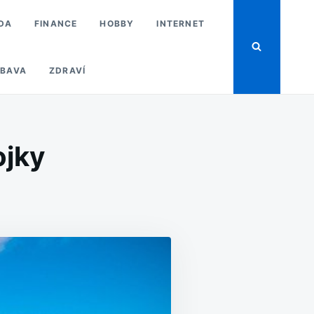
DA
FINANCE
HOBBY
INTERNET
BAVA
ZDRAVÍ
ojky