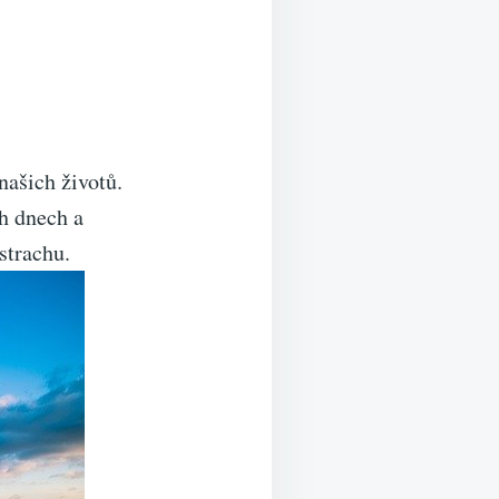
našich životů.
h dnech a
strachu.