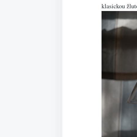
klasickou žlut