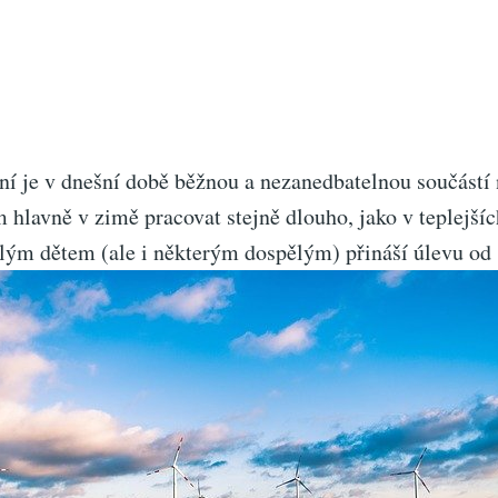
ní je v dnešní době běžnou a nezanedbatelnou součástí 
hlavně v zimě pracovat stejně dlouho, jako v teplejšíc
ým dětem (ale i některým dospělým) přináší úlevu od 