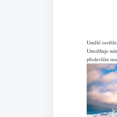
Umělé osvětle
Umožňuje nám 
především mal