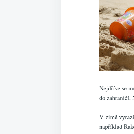
Nejdříve se m
do zahraničí. 
V zimě vyrazí
například Rak