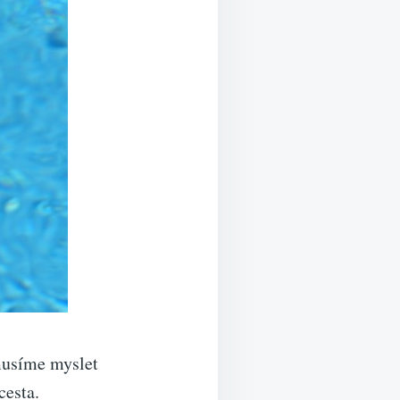
musíme myslet
cesta.