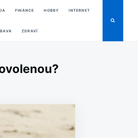
DA
FINANCE
HOBBY
INTERNET
BAVA
ZDRAVÍ
dovolenou?