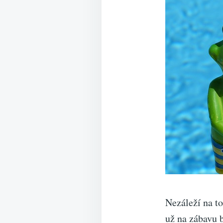
Nezáleží na t
už na zábavu b