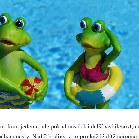
om, kam jedeme, ale pokud nás čeká delší vzdálenost, 
ěhem cesty. Nad 2 hodiny je to pro každé dítě náročná 