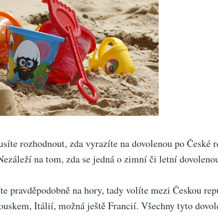
usíte rozhodnout, zda vyrazíte na dovolenou po České 
Nezáleží na tom, zda se jedná o zimní či letní dovoleno
te pravděpodobně na hory, tady volíte mezi Českou rep
ouskem, Itálií, možná ještě Francií. Všechny tyto dovol