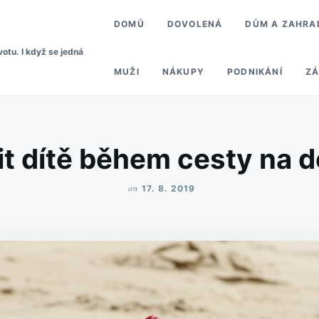
DOMŮ
DOVOLENÁ
DŮM A ZAHRA
votu. I když se jedná
MUŽI
NÁKUPY
PODNIKÁNÍ
ZÁ
it dítě během cesty na 
on
17. 8. 2019