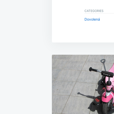
CATEGORIES
Dovolená
Navigace
pro
příspěvek