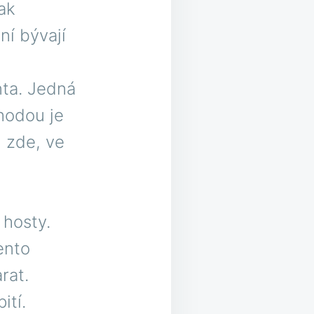
ak
ní bývají
nta. Jedná
hodou je
i zde, ve
 hosty.
ento
rat.
ití.