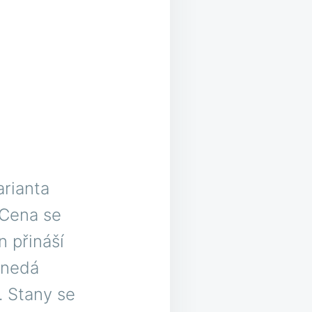
arianta
 Cena se
 přináší
 nedá
. Stany se