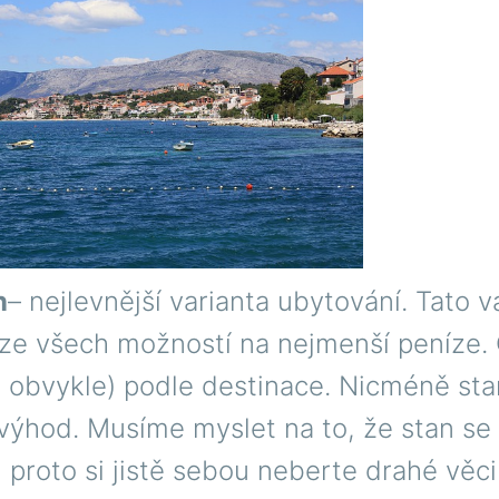
n
– nejlevnější varianta ubytování. Tato v
 ze všech možností na nejmenší peníze.
 obvykle) podle destinace. Nicméně stan
ýhod. Musíme myslet na to, že stan se
proto si jistě sebou neberte drahé věci