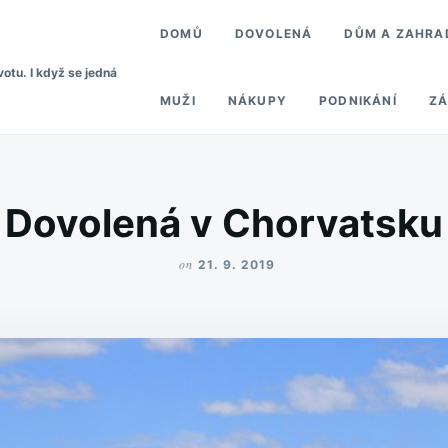
DOMŮ
DOVOLENÁ
DŮM A ZAHRA
votu. I když se jedná
MUŽI
NÁKUPY
PODNIKÁNÍ
ZÁ
Dovolená v Chorvatsku
on
21. 9. 2019