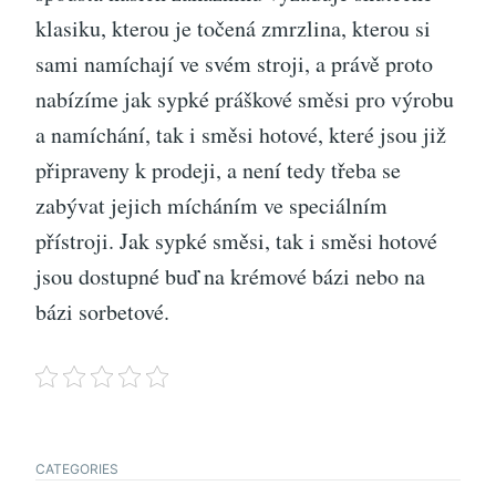
klasiku, kterou je točená zmrzlina, kterou si
sami namíchají ve svém stroji, a právě proto
nabízíme jak sypké práškové směsi pro výrobu
a namíchání, tak i směsi hotové, které jsou již
připraveny k prodeji, a není tedy třeba se
zabývat jejich mícháním ve speciálním
přístroji. Jak sypké směsi, tak i směsi hotové
jsou dostupné buď na krémové bázi nebo na
bázi sorbetové.
CATEGORIES