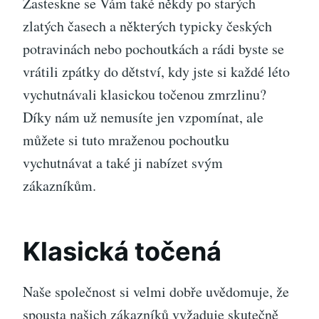
Zasteskne se Vám také někdy po starých
zlatých časech a některých typicky českých
potravinách nebo pochoutkách a rádi byste se
vrátili zpátky do dětství, kdy jste si každé léto
vychutnávali klasickou točenou
zmrzlinu
?
Díky nám už nemusíte jen vzpomínat, ale
můžete si tuto mraženou pochoutku
vychutnávat a také ji nabízet svým
zákazníkům.
Klasická točená
Naše společnost si velmi dobře uvědomuje, že
spousta našich zákazníků vyžaduje skutečně