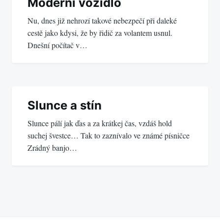
Moderní vozidlo
Nu, dnes již nehrozí takové nebezpečí při daleké
cestě jako kdysi, že by řidič za volantem usnul.
Dnešní počítač v…
Slunce a stín
Slunce pálí jak ďas a za krátkej čas, vzdáš hold
suchej švestce… Tak to zaznívalo ve známé písničce
Zrádný banjo…