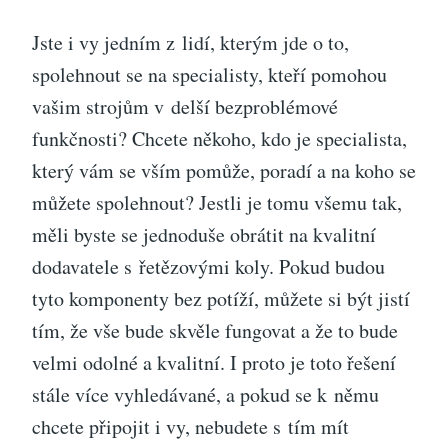
Jste i vy jedním z lidí, kterým jde o to,
spolehnout se na specialisty, kteří pomohou
vašim strojům v delší bezproblémové
funkčnosti? Chcete někoho, kdo je specialista,
který vám se vším pomůže, poradí a na koho se
můžete spolehnout? Jestli je tomu všemu tak,
měli byste se jednoduše obrátit na kvalitní
dodavatele s
řetězovými koly
. Pokud budou
tyto komponenty bez potíží, můžete si být jistí
tím, že vše bude skvěle fungovat a že to bude
velmi odolné a kvalitní. I proto je toto řešení
stále více vyhledávané, a pokud se k němu
chcete připojit i vy, nebudete s tím mít