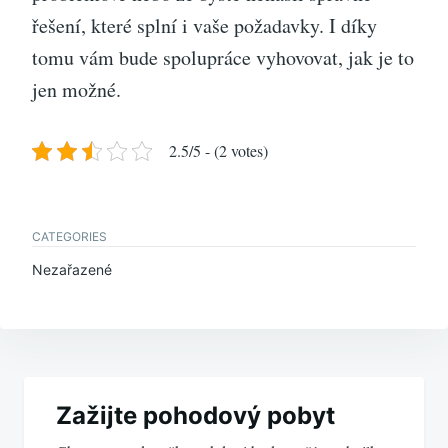
řešení, které splní i vaše požadavky. I díky
tomu vám bude spolupráce vyhovovat, jak je to
jen možné.
2.5/5 - (2 votes)
CATEGORIES
Nezařazené
Navigace
pro
Zažijte pohodový pobyt