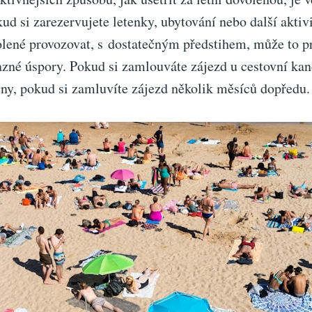
ud si zarezervujete letenky, ubytování nebo další aktivi
olené provozovat, s dostatečným předstihem, může to p
zné úspory. Pokud si zamlouváte zájezd u cestovní kanc
eny, pokud si zamluvíte zájezd několik měsíců dopředu.