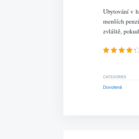
Ubytování v ho
menších penzi
zvláště, pokud
CATEGORIES
Dovolená
Navigace