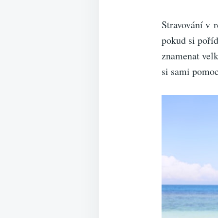
Stravování v 
pokud si poříd
znamenat velko
si sami pomoc