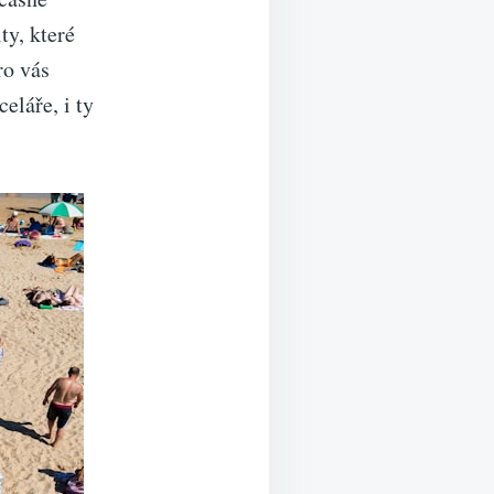
ty, které
ro vás
eláře, i ty