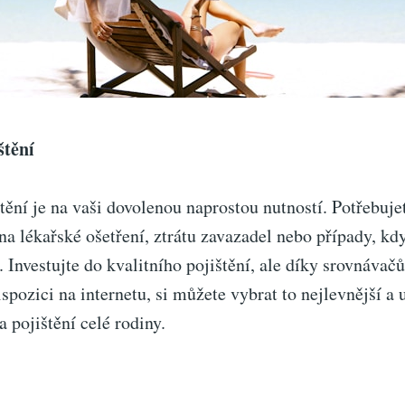
štění
tění je na vaši dovolenou naprostou nutností. Potřebujet
 na lékařské ošetření, ztrátu zavazadel nebo případy, kd
 Investujte do kvalitního pojištění, ale díky srovnávač
ispozici na internetu, si můžete vybrat to nejlevnější a u
a pojištění celé rodiny.