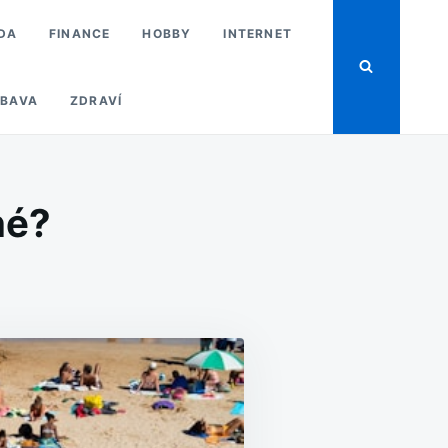
DA
FINANCE
HOBBY
INTERNET
BAVA
ZDRAVÍ
né?