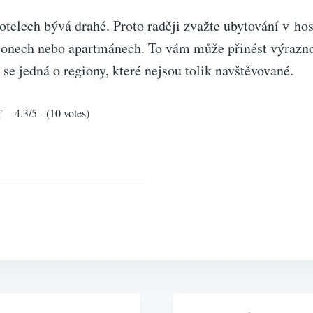
telech bývá drahé. Proto raději zvažte ubytování v hos
onech nebo apartmánech. To vám může přinést výrazno
 se jedná o regiony, které nejsou tolik navštěvované.
4.3/5 - (10 votes)