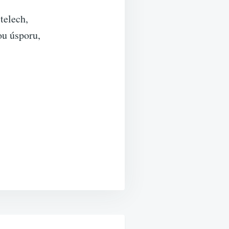
telech,
u úsporu,